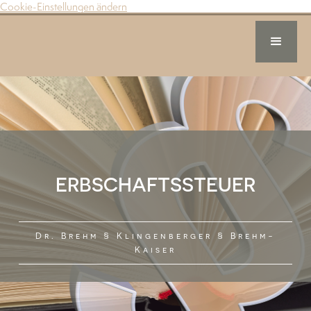
Cookie-Einstellungen ändern
ERBSCHAFTSSTEUER
Dr. Brehm § Klingenberger § Brehm-
Kaiser