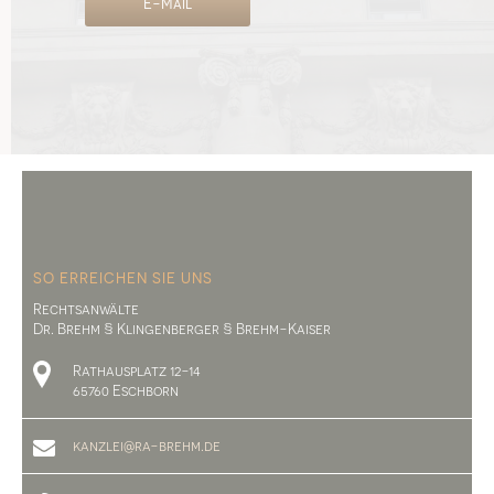
E-Mail
SO ERREICHEN SIE UNS
Rechtsanwälte
Dr. Brehm § Klingenberger § Brehm-Kaiser
Rathausplatz 12-14
65760 Eschborn
kanzlei@ra-brehm.de