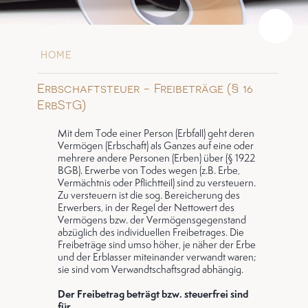
HOME
Erbschaftsteuer - Freibeträge (§ 16
ErbStG)
Mit dem Tode einer Person (Erbfall) geht deren
Vermögen (Erbschaft) als Ganzes auf eine oder
mehrere andere Personen (Erben) über (§ 1922
BGB). Erwerbe von Todes wegen (z.B. Erbe,
Vermächtnis oder Pflichtteil) sind zu versteuern.
Zu versteuern ist die sog. Bereicherung des
Erwerbers, in der Regel der Nettowert des
Vermögens bzw. der Vermögensgegenstand
abzüglich des individuellen Freibetrages. Die
Freibeträge sind umso höher, je näher der Erbe
und der Erblasser miteinander verwandt waren;
sie sind vom Verwandtschaftsgrad abhängig.
Der Freibetrag beträgt bzw. steuerfrei sind
für