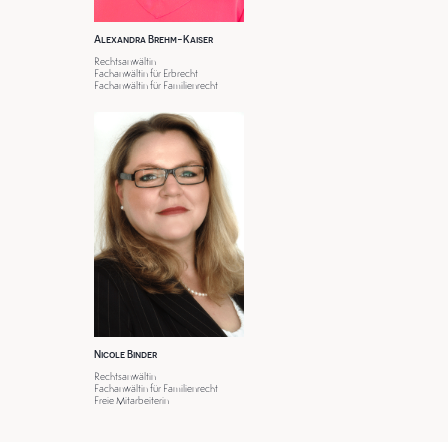
Alexandra Brehm-Kaiser
Rechtsanwältin
Fachanwältin für Erbrecht
Fachanwältin für Familienrecht
Nicole Binder
Rechtsanwältin
Fachanwältin für Familienrecht
Freie Mitarbeiterin