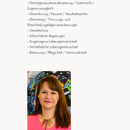
• Vermögensauseinandersetzung / Güterrecht /
Zugewinnausgleich
• Ehewohnung / Hausrat / Haushaltssachen
• Ehevertrag / Trennungs- und
Ehescheidungsfolgenvereinbarungen
• Gewaltschutz
• Erbrechtliche Regelungen
• Eingetragene Lebenspartnerschaft
• Nichteheliche Lebensgemeinschaft
• Betreuung / Pflegschaft / Vormundschaft