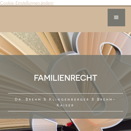
Cookie-Einstellungen ändern
FAMILIENRECHT
Dr. Brehm § Klingenberger § Brehm-
Kaiser