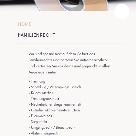
HOME
»
Familienrecht
Wir sind spezialisiert auf dem Gebiet des
Familienrechts und beraten Sie außergerichtlich
und vertreten Sie vor dem Familiengericht in allen
Angelegenheiten:
• Trennung
• Scheidung / Versorgungsausgleich
• Kindesunterhalt
• Trennungsunterhalt
• Nachehelicher Ehegattenunterhalt
• Unterhalt nichtverheirateter Eltern
• Elternunterhalt
• Sorgerecht
• Umgangsrecht / Besuchsrecht
• Abstammungsrecht