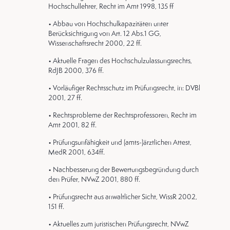
Hochschullehrer, Recht im Amt 1998, 135 ff
• Abbau von Hochschulkapazitäten unter
Berücksichtigung von Art. 12 Abs.1 GG,
Wissenschaftsrecht 2000, 22 ff.
• Aktuelle Fragen des Hochschulzulassungsrechts,
RdJB 2000, 376 ff.
• Vorläufiger Rechtsschutz im Prüfungsrecht, in: DVBl
2001, 27 ff.
• Rechtsprobleme der Rechtsprofessoren, Recht im
Amt 2001, 82 ff.
• Prüfungsunfähigkeit und (amts-)ärztlichen Attest,
MedR 2001, 634ff.
• Nachbesserung der Bewertungsbegründung durch
den Prüfer, NVwZ 2001, 880 ff.
• Prüfungsrecht aus anwaltlicher Sicht, WissR 2002,
151 ff.
• Aktuelles zum juristischen Prüfungsrecht, NVwZ