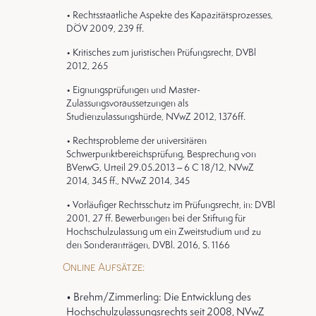
• Rechtsstaatliche Aspekte des Kapazitätsprozesses,
DÖV 2009, 239 ff.
• Kritisches zum juristischen Prüfungsrecht, DVBl
2012, 265
• Eignungsprüfungen und Master-
Zulassungsvoraussetzungen als
Studienzulassungshürde, NVwZ 2012, 1376ff.
• Rechtsprobleme der universitären
Schwerpunktbereichsprüfung, Besprechung von
BVerwG, Urteil 29.05.2013 – 6 C 18/12, NVwZ
2014, 345 ff., NVwZ 2014, 345
• Vorläufiger Rechtsschutz im Prüfungsrecht, in: DVBl
2001, 27 ff. Bewerbungen bei der Stiftung für
Hochschulzulassung um ein Zweitstudium und zu
den Sonderanträgen, DVBl. 2016, S. 1166
Online Aufsätze:
• Brehm/Zimmerling: Die Entwicklung des
Hochschulzulassungsrechts seit 2008, NVwZ