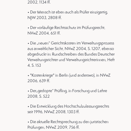
2002, 1134 ff.
• Der Mensch ist eben auch als Prüfer einzigartig,
NJW 2003, 2808 ff.
• Der vorläufige Rechtsschutz im Prüfungsrecht,
NVwZ 2004, 651 ff.
• Die „neuen“ Gerichtskosten im Verwaltungsprozess
aus anwaltlicher Sicht, NVwZ 2004, S. 1207, ebenso
abgedruckt in: Rundschreiben des Bundes Deutscher
Verwaltungsrichter und Verwaltungsrichterinnen, Heft
4, S. 153
• "Kostenkriege" in Berlin (und anderswo), in NVwZ
2006, 639 ff.
• Der„gedopte“ Prüfling, in Forschung und Lehre
2008, S. 522
• Die Entwicklung des Hochschulzulassungsrechts
seit 1996, NVwZ 2008, 1303 ff.
• Die aktuelle Rechtsprechung zu den juristischen
Prüfungen, NVwZ 2009, 756 ff.