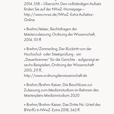
2014, 558 – Übersicht. Den vollständigen Aufsatz
finden Sie auf der NVwZ-Homepage –
http://www.nvwz.de/NVwZ-Extra Aufsätze-
Online
• Brehm/Maier, Rechtsfragen der
Masterzulassung, Ordnung der Wissenschaft,
2014, 151 ff.
• Brehm/Zimmerling, Der Rücktritt von der
Hochschul- oder Staatsprüfung - ein
„Dauerbrenner“ für die Gerichte - aufgezeigt an
sechs Beispielen, Ordnung der Wissenschaft
2015, 211 ff.,
http://www.ordnungderwissenschaft.de
• Brehm/Brehm-Kaiser, Die Beschlüsse zur
Zulassung zum Medizinstudium im Rahmen des
Masterplans Medizinstudium 2020
• Brehm/Brehm-Kaiser, Das Dritte Nc-Urteil des
BVerfG in NVwZ-Extra 2018, 543 ff.