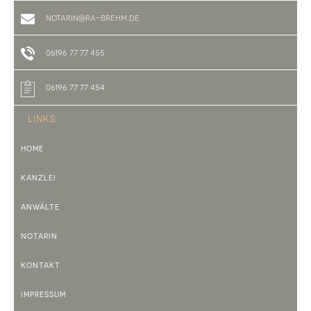
notarin@ra-brehm.de
06196 77 77 455
06196 77 77 454
LINKS
HOME
KANZLEI
ANWÄLTE
NOTARIN
KONTAKT
IMPRESSUM