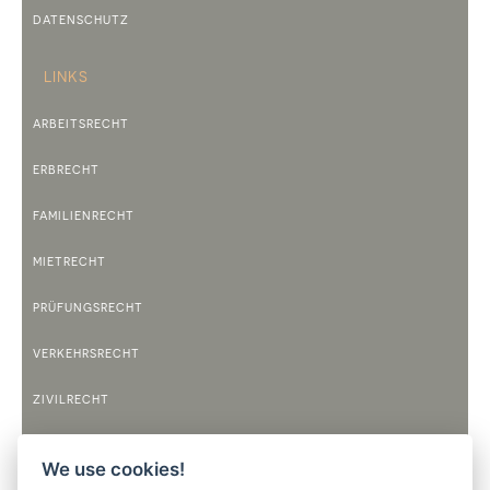
DATENSCHUTZ
LINKS
ARBEITSRECHT
ERBRECHT
FAMILIENRECHT
MIETRECHT
PRÜFUNGSRECHT
VERKEHRSRECHT
ZIVILRECHT
TELEFONZEITEN
We use cookies!
MONTAG