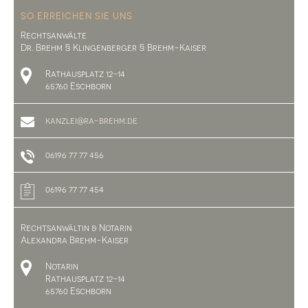
SO ERREICHEN SIE UNS
Rechtsanwälte
Dr. Brehm § Klingenberger § Brehm-Kaiser
Rathausplatz 12-14
65760 Eschborn
kanzlei@ra-brehm.de
06196 77 77 456
06196 77 77 454
Rechtsanwältin & Notarin
Alexandra Brehm-Kaiser
Notarin
Rathausplatz 12-14
65760 Eschborn