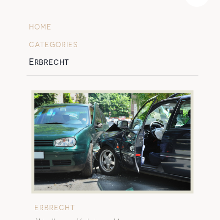
HOME
»
CATEGORIES
»
Erbrecht
ERBRECHT