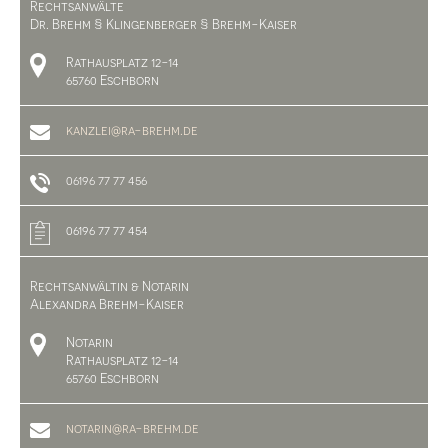
Rechtsanwälte
Dr. Brehm § Klingenberger § Brehm-Kaiser
Rathausplatz 12-14
65760 Eschborn
kanzlei@ra-brehm.de
06196 77 77 456
06196 77 77 454
Rechtsanwältin & Notarin
Alexandra Brehm-Kaiser
Notarin
Rathausplatz 12-14
65760 Eschborn
notarin@ra-brehm.de