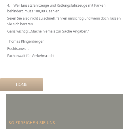
4. Wer Einsatzfahrzeuge und Rettungsfahrzeuge mit Parken
behindert, muss 100,00 € zahlen.
Seien Sie also nicht zu schnell, fahren umsichtig und wenn doch, lassen
Sie sich beraten.
Ganz wichtig: „Mache niemals zur Sache Angaben.“
Thomas Klingenberger
Rechtsanwalt
Fachanwalt für Verkehrsrecht
HOME
SO ERREICHEN SIE UNS