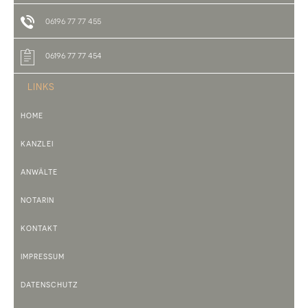
06196 77 77 455
06196 77 77 454
LINKS
HOME
KANZLEI
ANWÄLTE
NOTARIN
KONTAKT
IMPRESSUM
DATENSCHUTZ