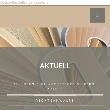
Cookie-Einstellungen ändern
AKTUELL
Dr. Brehm § Klingenberger § Brehm-
Kaiser
RECHTSANWÄLTE