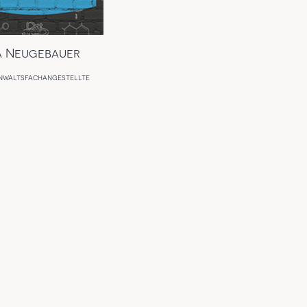
a Neugebauer
nwaltsfachangestellte