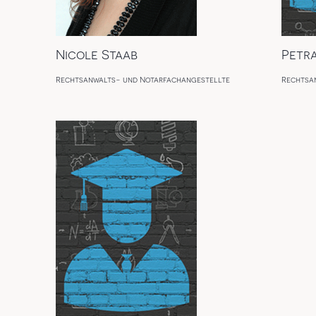
Nicole Staab
Petr
Rechtsanwalts- und Notarfachangestellte
Rechtsa