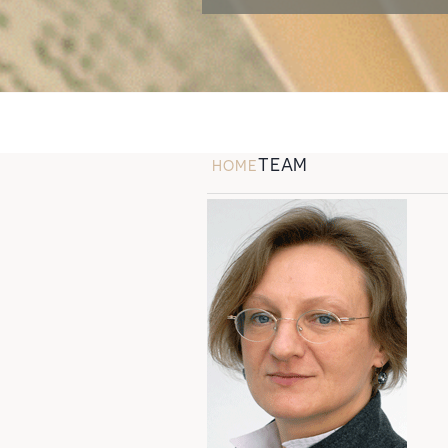
TEAM
HOME