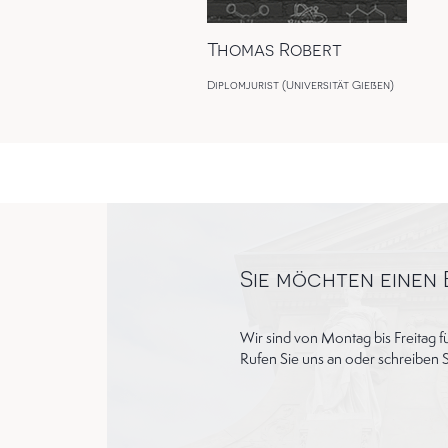
Thomas Robert
Diplomjurist (Universität Gießen)
Sie möchten einen
Wir sind von Montag bis Freitag fü
Rufen Sie uns an oder schreiben 