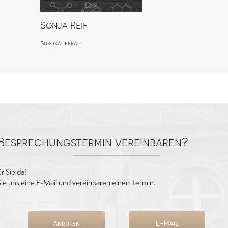
Sonja Reif
Bürokauffrau
 Besprechungstermin vereinbaren?
r Sie da!
Sie uns eine E-Mail und vereinbaren einen Termin.
Anrufen
E-Mail