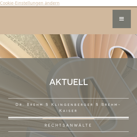
Cookie-Einstellungen ändern
AKTUELL
Dr. Brehm § Klingenberger § Brehm-
Kaiser
RECHTSANWÄLTE